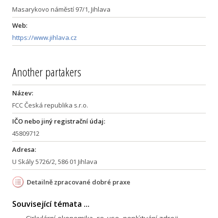
Masarykovo náměstí 97/1, Jihlava
Web:
https://www.jihlava.cz
Another partakers
Název:
FCC Česká republika s.r.o.
IČO nebo jiný registrační údaj:
45809712
Adresa:
U Skály 5726/2, 586 01 Jihlava
Detailně zpracované dobré praxe
Související témata ...