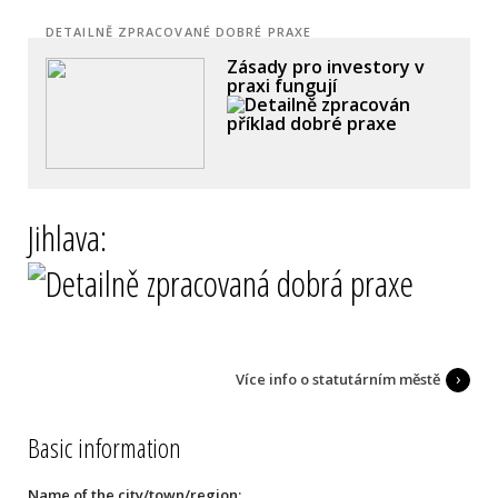
DETAILNĚ ZPRACOVANÉ DOBRÉ PRAXE
Zásady pro investory v
praxi fungují
Jihlava:
Více info o statutárním městě
Basic information
Name of the city/town/region: