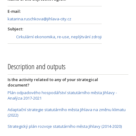
E-mail:
katarina.ruschkova@jihlava-city.cz
Subject:
Cirkulární ekonomika, re-use, neplýtvání zdroji
Description and outputs
Is the activity related to any of your strategical
document?
Plán odpadového hospodářství statutárního města Jihlavy -
Analýza 2017-2021
Adaptační strategie statutárního města Jihlava na změnu klimatu
(2022)
Strategický plán rozvoje statutárního města Jihlavy (2014-2020)