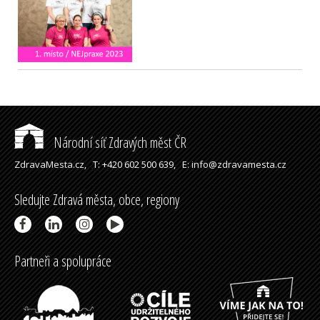
Národní síť Zdravých měst ČR
ZdravaMesta.cz,
T: +420 602 500 639,
E: info@zdravamesta.cz
Sledujte Zdravá města, obce, regiony
Partneři a spolupráce