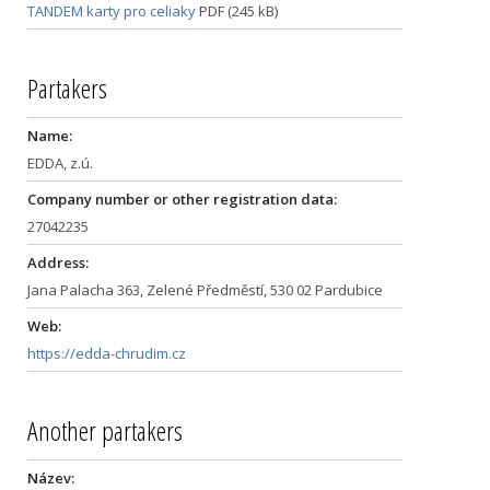
TANDEM karty pro celiaky
PDF (245 kB)
Partakers
Name:
EDDA, z.ú.
Company number or other registration data:
27042235
Address:
Jana Palacha 363, Zelené Předměstí, 530 02 Pardubice
Web:
https://edda-chrudim.cz
Another partakers
Název: