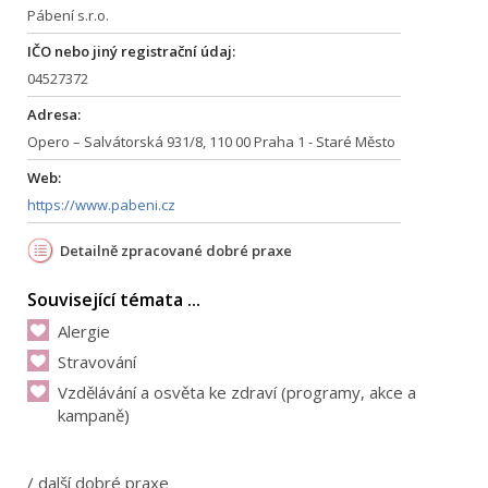
Pábení s.r.o.
IČO nebo jiný registrační údaj:
04527372
Adresa:
Opero – Salvátorská 931/8, 110 00 Praha 1 - Staré Město
Web:
https://www.pabeni.cz
Detailně zpracované dobré praxe
Související témata ...
Alergie
Stravování
Vzdělávání a osvěta ke zdraví (programy, akce a
kampaně)
/
další dobré praxe