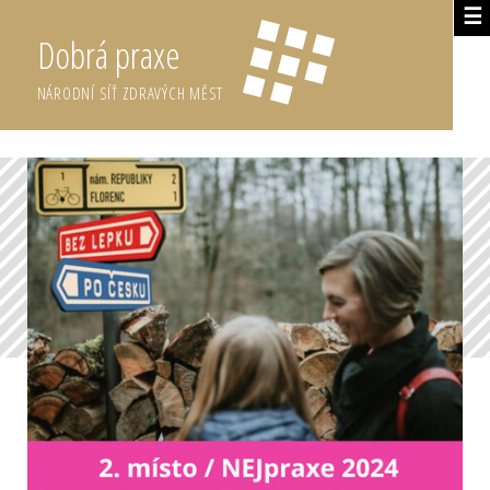
☰
Dobrá praxe
NÁRODNÍ SÍŤ ZDRAVÝCH MĚST