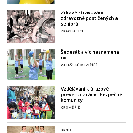
Zdravé stravování
zdravotně postižených a
seniorů
PRACHATICE
Šedesát a víc neznamená
nic
VALAŠSKÉ MEZIŘÍČÍ
Vzdělávání k úrazové
prevenci v rámci Bezpečné
komunity
KROMĚŘÍŽ
BRNO