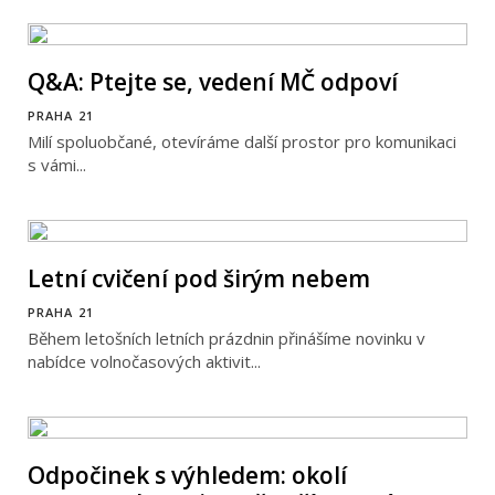
Q&A: Ptejte se, vedení MČ odpoví
PRAHA 21
Milí spoluobčané, otevíráme další prostor pro komunikaci
s vámi...
Letní cvičení pod širým nebem
PRAHA 21
Během letošních letních prázdnin přinášíme novinku v
nabídce volnočasových aktivit...
Odpočinek s výhledem: okolí