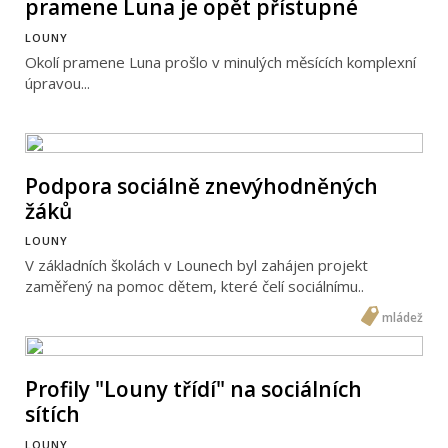
pramene Luna je opět přístupné
LOUNY
Okolí pramene Luna prošlo v minulých měsících komplexní
úpravou...
Podpora sociálně znevýhodněných
žáků
LOUNY
V základních školách v Lounech byl zahájen projekt
zaměřený na pomoc dětem, které čelí sociálnímu..
mládež
Profily "Louny třídí" na sociálních
sítích
LOUNY