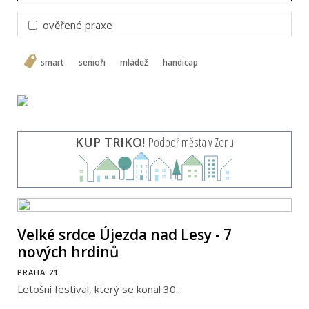
ověřené praxe
smart
senioři
mládež
handicap
KUP TRIKO!
Podpoř města v Zenu
Velké srdce Újezda nad Lesy - 7
nových hrdinů
PRAHA 21
Letošní festival, který se konal 30...