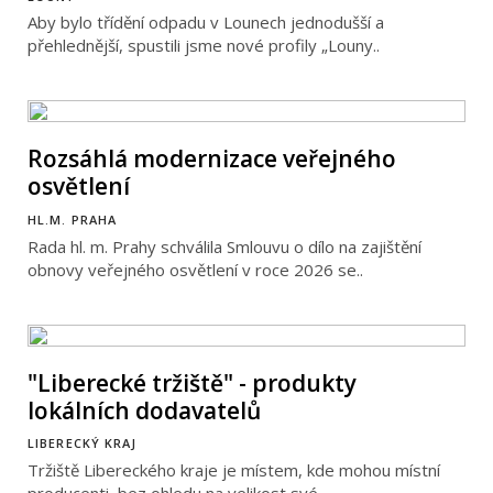
Aby bylo třídění odpadu v Lounech jednodušší a
přehlednější, spustili jsme nové profily „Louny..
Rozsáhlá modernizace veřejného
osvětlení
HL.M. PRAHA
Rada hl. m. Prahy schválila Smlouvu o dílo na zajištění
obnovy veřejného osvětlení v roce 2026 se..
"Liberecké tržiště" - produkty
lokálních dodavatelů
LIBERECKÝ KRAJ
Tržiště Libereckého kraje je místem, kde mohou místní
producenti, bez ohledu na velikost své..