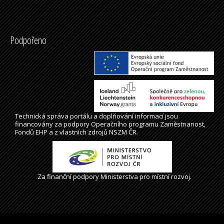
Podpořeno
Technická správa
portálu
a doplňování informací jsou
financovány za podpory Operačního programu Zaměstnanost,
Fondů EHP a z vlastních zdrojů NSZM ČR.
Za finanční podpory Ministerstva pro místní rozvoj.