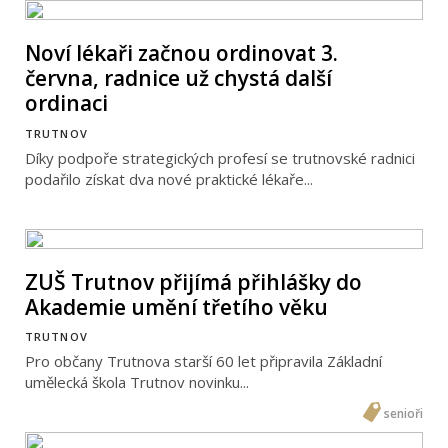
Noví lékaři začnou ordinovat 3.
června, radnice už chystá další
ordinaci
TRUTNOV
Díky podpoře strategických profesí se trutnovské radnici
podařilo získat dva nové praktické lékaře...
ZUŠ Trutnov přijímá přihlášky do
Akademie umění třetího věku
TRUTNOV
Pro občany Trutnova starší 60 let připravila Základní
umělecká škola Trutnov novinku...
senioři