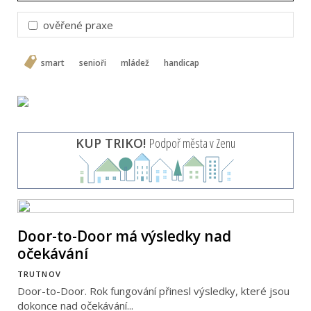
ověřené praxe
smart
senioři
mládež
handicap
KUP TRIKO!
Podpoř města v Zenu
Door-to-Door má výsledky nad
očekávání
TRUTNOV
Door-to-Door. Rok fungování přinesl výsledky, které jsou
dokonce nad očekávání...