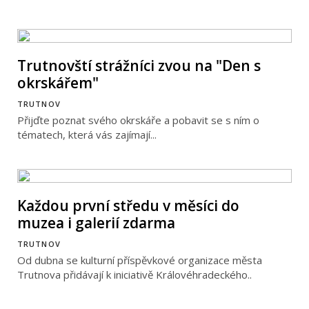
Trutnovští strážníci zvou na "Den s
okrskářem"
TRUTNOV
Přijďte poznat svého okrskáře a pobavit se s ním o
tématech, která vás zajímají...
Každou první středu v měsíci do
muzea i galerií zdarma
TRUTNOV
Od dubna se kulturní příspěvkové organizace města
Trutnova přidávají k iniciativě Královéhradeckého..