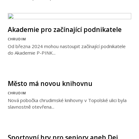
Akademie pro začínající podnikatele
CHRUDIM
Od března 2024 mohou nastoupit začínající podnikatele
do Akademie P-PINK...
Město má novou knihovnu
CHRUDIM
Nová pobočka chrudimské knihovny v Topolské ulici byla
slavnostně otevřena...
Sportovní hry pro seniory aneb Dej