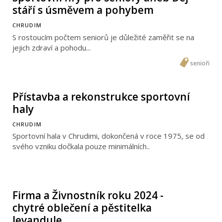
stáří s úsměvem a pohybem
CHRUDIM
S rostoucím počtem seniorů je důležité zaměřit se na
jejich zdraví a pohodu...
senioři
Přístavba a rekonstrukce sportovní
haly
CHRUDIM
Sportovní hala v Chrudimi, dokončená v roce 1975, se od
svého vzniku dočkala pouze minimálních..
Firma a Živnostník roku 2024 -
chytré oblečení a pěstitelka
levandule