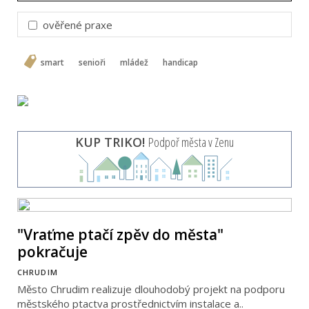
ověřené praxe
smart
senioři
mládež
handicap
KUP TRIKO!
Podpoř města v Zenu
"Vraťme ptačí zpěv do města"
pokračuje
CHRUDIM
Město Chrudim realizuje dlouhodobý projekt na podporu
městského ptactva prostřednictvím instalace a..