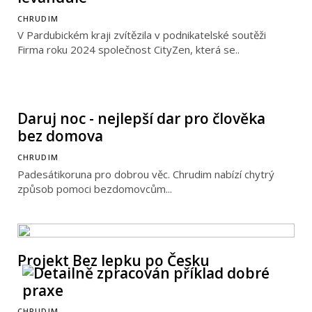
CHRUDIM
V Pardubickém kraji zvítězila v podnikatelské soutěži
Firma roku 2024 společnost CityZen, která se..
Daruj noc - nejlepší dar pro člověka
bez domova
CHRUDIM
Padesátikoruna pro dobrou věc. Chrudim nabízí chytrý
způsob pomoci bezdomovcům...
Projekt Bez lepku po Česku
CHRUDIM