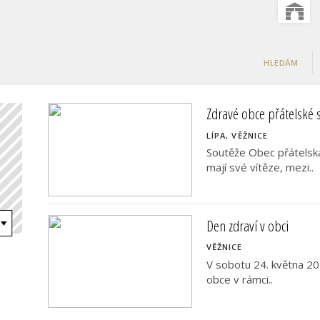
HLEDÁM
Zdravé obce přátelské
LÍPA, VĚŽNICE
Soutěže Obec přátelsk
mají své vítěze, mezi..
Den zdraví v obci
VĚŽNICE
V sobotu 24. května 20
obce v rámci..