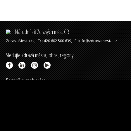
Národní síť Zdravých měst ČR
ZdravaMesta.cz,
T: +420 602 500 639,
E: info@zdravamesta.cz
Sledujte Zdravá města, obce, regiony
Partneři a spolupráce
Podpořeno