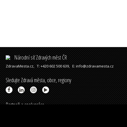
Národní síť Zdravých měst ČR
ZdravaMesta.cz,
T: +420 602 500 639,
E: info@zdravamesta.cz
Sledujte Zdravá města, obce, regiony
Partneři a spolupráce