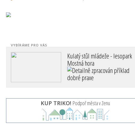
VYBÍRÁME PRO VÁS
Kulatý stůl mládeže - lesopark
Mostná hora
LITOMĚŘICE
KUP TRIKO!
Podpoř města v Zenu