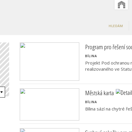
HLEDÁM
Program pro řešení soc
BÍLINA
Projekt Pod ochranou 
realizovaného ve Statut
Městská karta
BÍLINA
Bílina sází na chytré ře