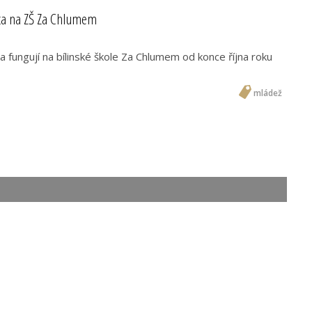
ta na ZŠ Za Chlumem
 fungují na bílinské škole Za Chlumem od konce října roku
mládež