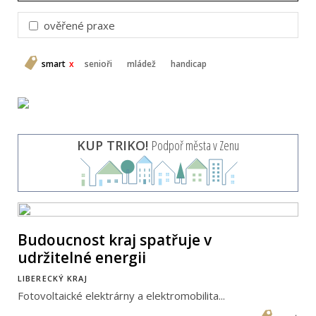
ověřené praxe
smart
senioři
mládež
handicap
KUP TRIKO!
Podpoř města v Zenu
Budoucnost kraj spatřuje v
udržitelné energii
LIBERECKÝ KRAJ
Fotovoltaické elektrárny a elektromobilita...