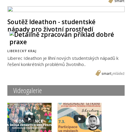
smart
Soutěž Ideathon - studentské
nápady pro životní prostředí
LIBERECKÝ KRAJ
Liberec Ideathon je líhní nových studentských nápadů k
řešení konkrétních problémů životního..
smart
,
mládež
Videogalerie